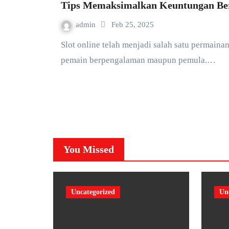
Tips Memaksimalkan Keuntungan Ber
admin
Feb 25, 2025
Slot online telah menjadi salah satu permainan kasino yang paling populer, baik di kalangan
pemain berpengalaman maupun pemula.…
You Missed
Uncategorized
Un