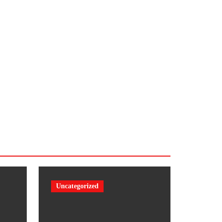
Uncategorized